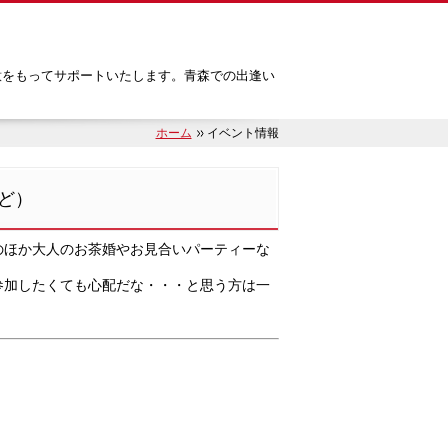
意をもってサポートいたします。青森での出逢い
ホーム
イベント情報
ど）
のほか大人のお茶婚やお見合いパーティーな
参加したくても心配だな・・・と思う方は一