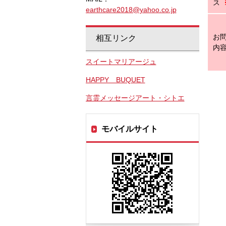
ス
earthcare2018@yahoo.co.jp
お
相互リンク
内
スイートマリアージュ
HAPPY BUQUET
言霊メッセージアート・シトエ
モバイルサイト