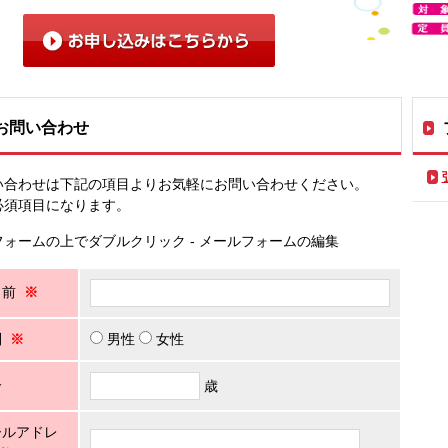
お問い合わせ
い合わせは下記の項目よりお気軽にお問い合わせください。
必須項目になります。
フォームの上でダブルクリック - メールフォームの編集
名前
※
別
※
男性
女性
齢
歳
ールアドレ