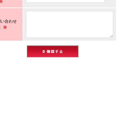
※
問い合わせ
容
※