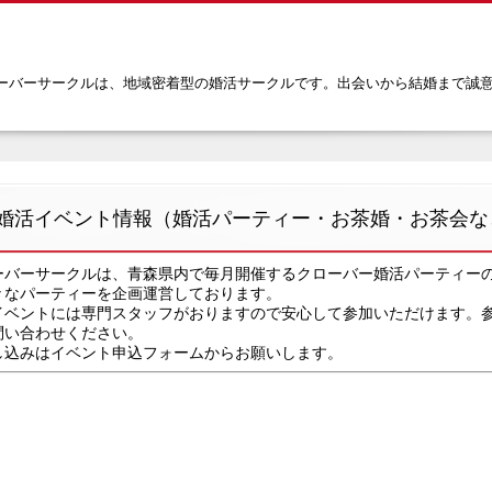
ーバーサークルは、地域密着型の婚活サークルです。出会いから結婚まで誠
婚活イベント情報（婚活パーティー・お茶婚・お茶会な
ーバーサークルは、青森県内で毎月開催するクローバー婚活パーティー
々なパーティーを企画運営しております。
イベントには専門スタッフがおりますので安心して参加いただけます。
問い合わせください。
し込みはイベント申込フォームからお願いします。