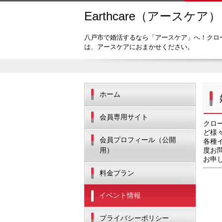
Earthcare（アースケア）
八戸市で婚活するなら「アースケア」へ！クロ
は、アースケアにおまかせください。
ホーム
会員専用サイト
クロ
ど様
会員プロフィール（公開
各種
用）
度お
お申
料金プラン
イベント情報
プライバシーポリシー